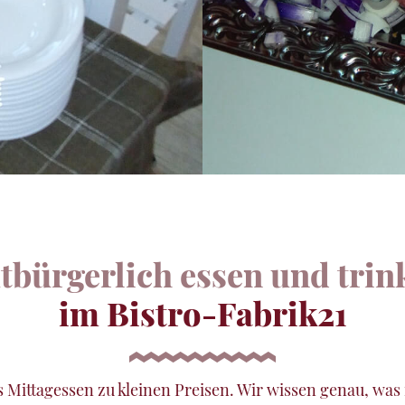
tbürgerlich essen und trin
im Bistro-Fabrik21
s Mittagessen zu kleinen Preisen. Wir wissen genau, was 