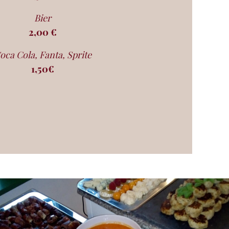
Bier
2,00 €
oca Cola, Fanta, Sprite
1,50€