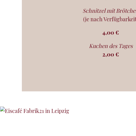
Schnitzel mit Brötch
(je nach Verfügbarkeit
4,00 €
Kuchen des Tages
2,00 €