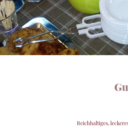
Gu
Reichhaltiges, leckere