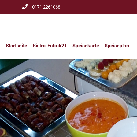
Zum
0171 2261068
Inhalt
springen
Startseite
Bistro-Fabrik21
Speisekarte
Speiseplan